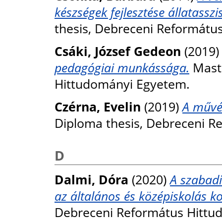
készségek fejlesztése állatasszis
thesis, Debreceni Reformátu
Csáki, József Gedeon
(2019
pedagógiai munkássága.
Maste
Hittudományi Egyetem.
Czérna, Evelin
(2019)
A művés
Diploma thesis, Debreceni R
D
Dalmi, Dóra
(2020)
A szabadi
az általános és középiskolás ko
Debreceni Református Hittu