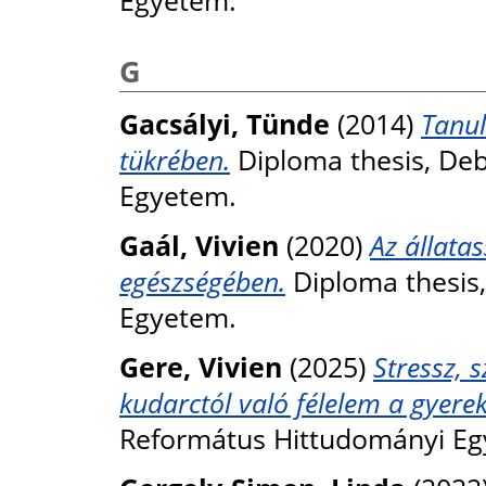
Egyetem.
G
Gacsályi, Tünde
(2014)
Tanul
tükrében.
Diploma thesis, De
Egyetem.
Gaál, Vivien
(2020)
Az állata
egészségében.
Diploma thesis
Egyetem.
Gere, Vivien
(2025)
Stressz, 
kudarctól való félelem a gyerek
Református Hittudományi Eg