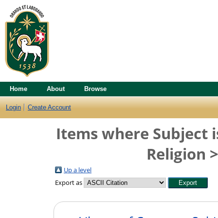
Home
About
Browse
Login
Create Account
Items where Subject i
Religion 
Up a level
Export as