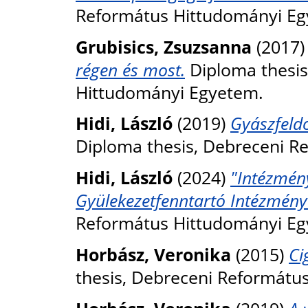
Református Hittudományi Eg
Grubisics, Zsuzsanna
(2017
régen és most.
Diploma thesis
Hittudományi Egyetem.
Hidi, László
(2019)
Gyászfeldo
Diploma thesis, Debreceni R
Hidi, László
(2024)
"Intézmén
Gyülekezetfenntartó Intézmény
Református Hittudományi Eg
Horbász, Veronika
(2015)
Ci
thesis, Debreceni Reformátu