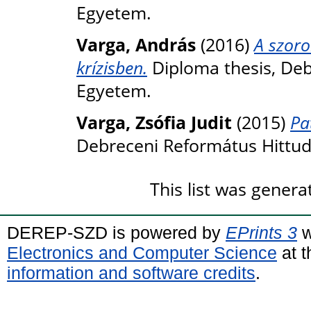
Egyetem.
Varga, András
(2016)
A szoro
krízisben.
Diploma thesis, De
Egyetem.
Varga, Zsófia Judit
(2015)
Pa
Debreceni Református Hittu
This list was gener
DEREP-SZD is powered by
EPrints 3
w
Electronics and Computer Science
at t
information and software credits
.