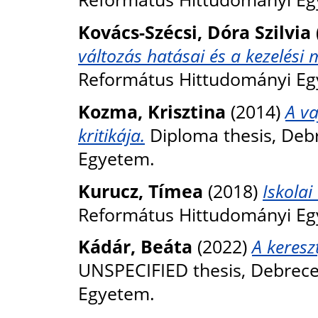
Kovács-Szécsi, Dóra Szilvia
változás hatásai és a kezelési
Református Hittudományi Eg
Kozma, Krisztina
(2014)
A va
kritikája.
Diploma thesis, Deb
Egyetem.
Kurucz, Tímea
(2018)
Iskolai
Református Hittudományi Eg
Kádár, Beáta
(2022)
A keresz
UNSPECIFIED thesis, Debrec
Egyetem.