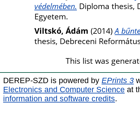
védelmében.
Diploma thesis, 
Egyetem.
Viltskó, Ádám
(2014)
A bűnte
thesis, Debreceni Reformátu
This list was genera
DEREP-SZD is powered by
EPrints 3
w
Electronics and Computer Science
at t
information and software credits
.