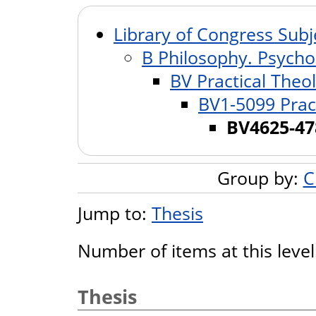
Library of Congress Subj
B Philosophy. Psychol
BV Practical Theo
BV1-5099 Prac
BV4625-47
Group by:
C
Jump to:
Thesis
Number of items at this leve
Thesis